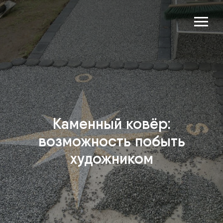
Каменный ковёр:
возможность побыть
художником