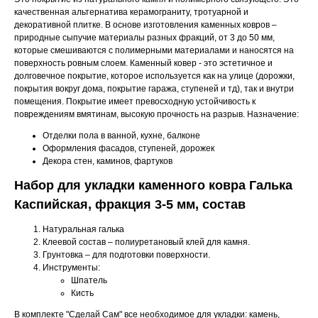
качественная альтернатива керамограниту, тротуарной и
декоративной плитке. В основе изготовления каменных ковров –
природные сыпучие материалы разных фракций, от 3 до 50 мм,
которые смешиваются с полимерными материалами и наносятся на
поверхность ровным слоем. Каменный ковер - это эстетичное и
долговечное покрытие, которое используется как на улице (дорожки,
покрытия вокруг дома, покрытие гаража, ступеней и тд), так и внутри
помещения. Покрытие имеет превосходную устойчивость к
повреждениям вмятинам, высокую прочность на разрыв. Назначение:
Отделки пола в ванной, кухне, балконе
Оформления фасадов, ступеней, дорожек
Декора стен, каминов, фартуков
Набор для укладки каменного ковра Галька
Каспийская, фракция 3-5 мм, состав
Натуральная галька
Клеевой состав – полиуретановый клей для камня.
Грунтовка – для подготовки поверхности.
Инструменты:
Шпатель
Кисть
В комплекте "Сделай Сам" все необходимое для укладки: камень,