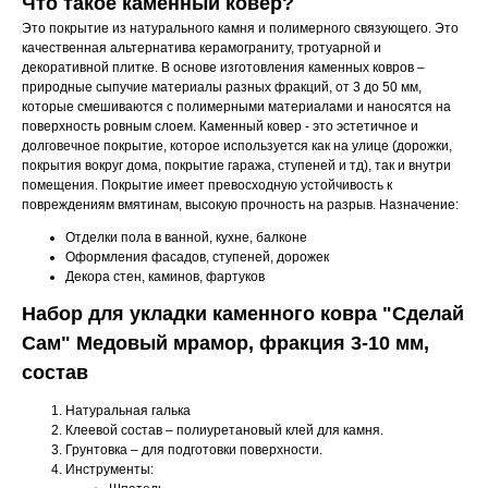
Что такое каменный ковер?
Это покрытие из натурального камня и полимерного связующего. Это
качественная альтернатива керамограниту, тротуарной и
декоративной плитке. В основе изготовления каменных ковров –
природные сыпучие материалы разных фракций, от 3 до 50 мм,
которые смешиваются с полимерными материалами и наносятся на
поверхность ровным слоем. Каменный ковер - это эстетичное и
долговечное покрытие, которое используется как на улице (дорожки,
покрытия вокруг дома, покрытие гаража, ступеней и тд), так и внутри
помещения. Покрытие имеет превосходную устойчивость к
повреждениям вмятинам, высокую прочность на разрыв. Назначение:
Отделки пола в ванной, кухне, балконе
Оформления фасадов, ступеней, дорожек
Декора стен, каминов, фартуков
Набор для укладки каменного ковра "Сделай
Сам" Медовый мрамор, фракция 3-10 мм,
состав
Натуральная галька
Клеевой состав – полиуретановый клей для камня.
Грунтовка – для подготовки поверхности.
Инструменты: