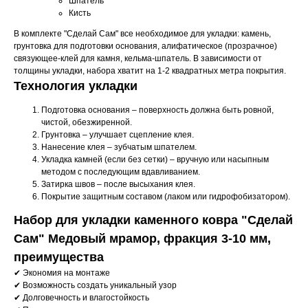
Шпатель
Кисть
В комплекте "Сделай Сам" все необходимое для укладки: камень,
грунтовка для подготовки основания, алифатическое (прозрачное)
связующее-клей для камня, кельма-шпатель. В зависимости от
толщины укладки, набора хватит на 1-2 квадратных метра покрытия.
Технология укладки
Подготовка основания – поверхность должна быть ровной,
чистой, обезжиренной.
Грунтовка – улучшает сцепление клея.
Нанесение клея – зубчатым шпателем.
Укладка камней (если без сетки) – вручную или насыпным
методом с последующим вдавливанием.
Затирка швов – после высыхания клея.
Покрытие защитным составом (лаком или гидрофобизатором).
Набор для укладки каменного ковра "Сделай
Сам" Медовый мрамор, фракция 3-10 мм,
преимущества
✔ Экономия на монтаже
✔ Возможность создать уникальный узор
✔ Долговечность и влагостойкость