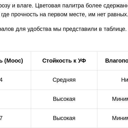
озу и влаге. Цветовая палитра более сдержанн
 где прочность на первом месте, им нет равных
алов для удобства мы представили в таблице.
ь (Моос)
Стойкость к УФ
Влагоп
4
Средняя
Ни
Высокая
Мини
7
Высокая
Мини