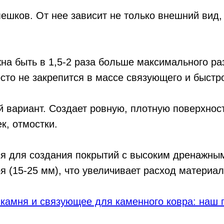
ешков. От нее зависит не только внешний вид
на быть в 1,5-2 раза больше максимального ра
сто не закрепится в массе связующего и быстр
 вариант. Создает ровную, плотную поверхнос
к, отмостки.
ся для создания покрытий с высоким дренажны
 (15-25 мм), что увеличивает расход материал
камня и связующее для каменного ковра: наш 