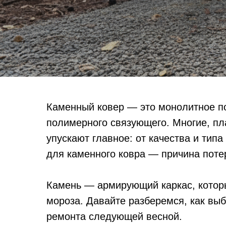
Каменный ковер — это монолитное по
полимерного связующего. Многие, пл
упускают главное: от качества и тип
для каменного ковра — причина потер
Камень — армирующий каркас, которы
мороза. Давайте разберемся, как выб
ремонта следующей весной.