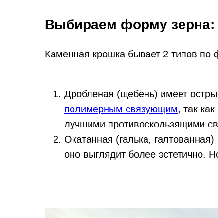
Выбираем форму зерна: 
Каменная крошка бывает 2 типов по 
Дробленая (щебень) имеет остры
полимерным связующим
, так ка
лучшими противоскользящими св
Окатанная (галька, галтованная)
оно выглядит более эстетично. 