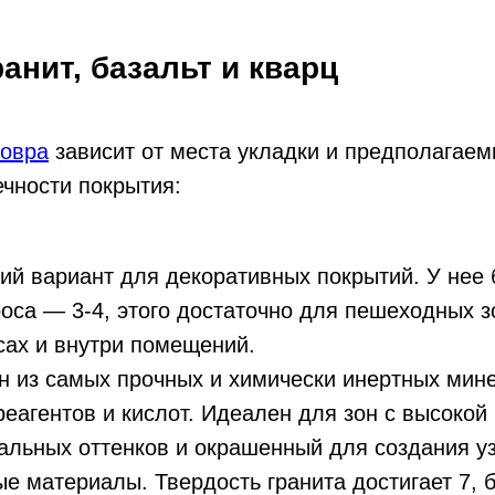
анит, базальт и кварц
ковра
зависит от места укладки и предполагаем
ечности покрытия:
й вариант для декоративных покрытий. У нее 
оса — 3-4, этого достаточно для пешеходных зо
сах и внутри помещений.
н из самых прочных и химически инертных мин
реагентов и кислот. Идеален для зон с высокой
ральных оттенков и окрашенный для создания у
е материалы. Твердость гранита достигает 7, 