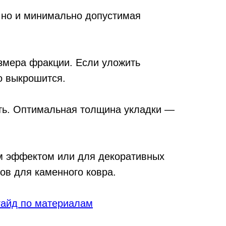
, но и минимально допустимая
змера фракции. Если уложить
о выкрошится.
ть. Оптимальная толщина укладки —
м эффектом или для декоративных
ов для каменного ковра.
гайд по материалам