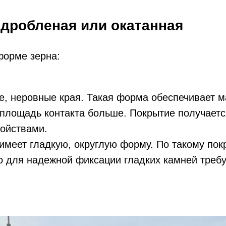
дробленая или окатанная
форме зерна:
е, неровные края. Такая форма обеспечивает м
к площадь контакта больше. Покрытие получает
ойствами.
 имеет гладкую, округлую форму. По такому по
Но для надежной фиксации гладких камней треб