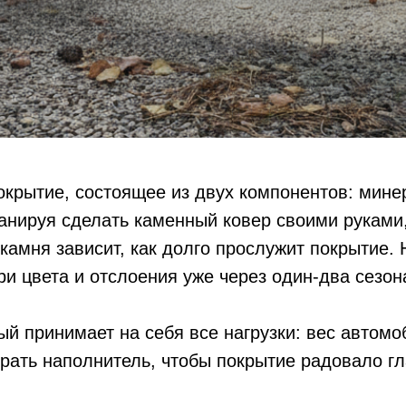
крытие, состоящее из двух компонентов: минер
анируя сделать каменный ковер своими руками,
а камня зависит, как долго прослужит покрытие
и цвета и отслоения уже через один-два сезон
й принимает на себя все нагрузки: вес автомоб
рать наполнитель, чтобы покрытие радовало гл