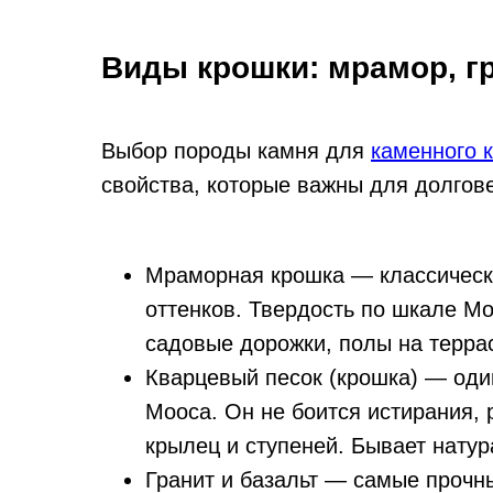
Виды крошки: мрамор, гр
Выбор породы камня для
каменного 
свойства, которые важны для долгов
Мраморная крошка — классически
оттенков. Твердость по шкале Мо
садовые дорожки, полы на терра
Кварцевый песок (крошка) — оди
Мооса. Он не боится истирания, 
крылец и ступеней. Бывает нату
Гранит и базальт — самые прочны