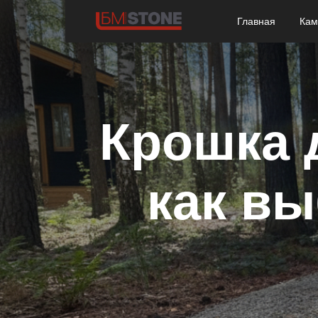
Главная
Кам
Крошка 
как вы