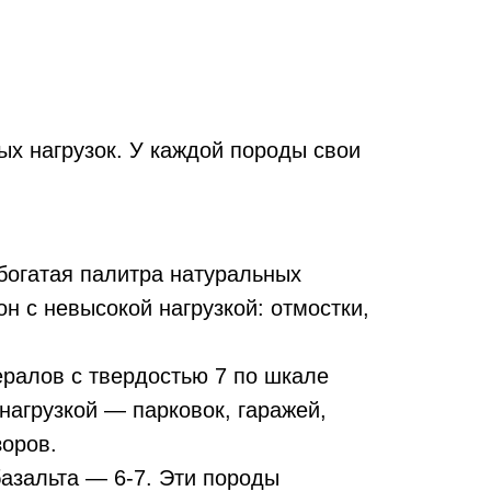
ых нагрузок. У каждой породы свои
богатая палитра натуральных
н с невысокой нагрузкой: отмостки,
ералов с твердостью 7 по шкале
 нагрузкой — парковок, гаражей,
зоров.
базальта — 6-7. Эти породы