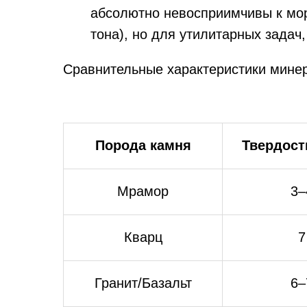
абсолютно невосприимчивы к мор
тона), но для утилитарных задач,
Сравнительные характеристики минер
Порода камня
Твердост
Мрамор
3–
Кварц
7
Гранит/Базальт
6–