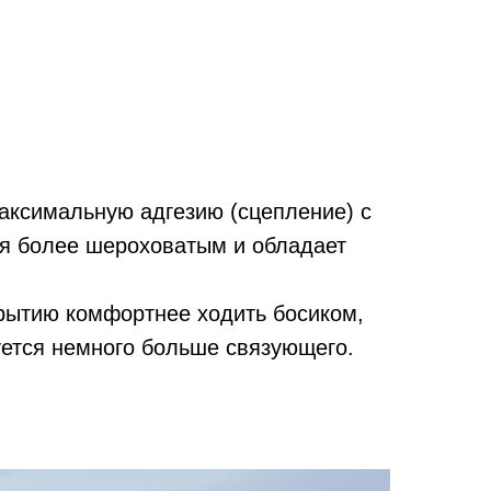
аксимальную адгезию (сцепление) с
ся более шероховатым и обладает
крытию комфортнее ходить босиком,
уется немного больше связующего.