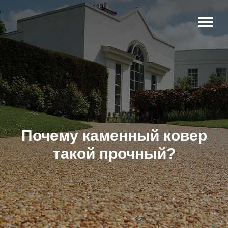
Почему каменный ковер
такой прочный?