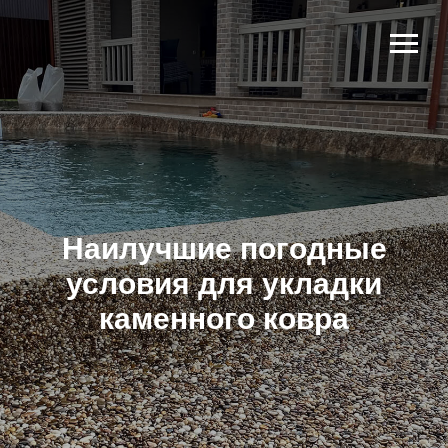
Наилучшие погодные
условия для укладки
каменного ковра