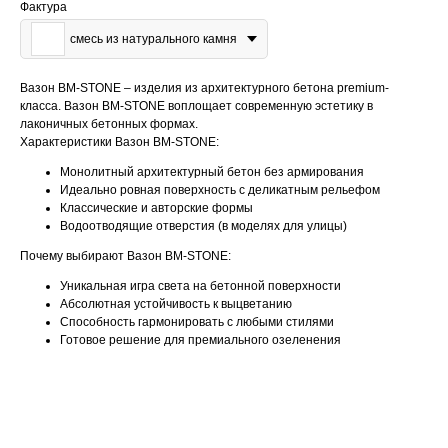
Фактура
смесь из натурального камня
Вазон BM-STONE – изделия из архитектурного бетона premium-
класса. Вазон BM-STONE воплощает современную эстетику в
лаконичных бетонных формах.
Характеристики Вазон BM-STONE:
Монолитный архитектурный бетон без армирования
Идеально ровная поверхность с деликатным рельефом
Классические и авторские формы
Водоотводящие отверстия (в моделях для улицы)
Почему выбирают Вазон BM-STONE:
Уникальная игра света на бетонной поверхности
Абсолютная устойчивость к выцветанию
Способность гармонировать с любыми стилями
Готовое решение для премиального озеленения