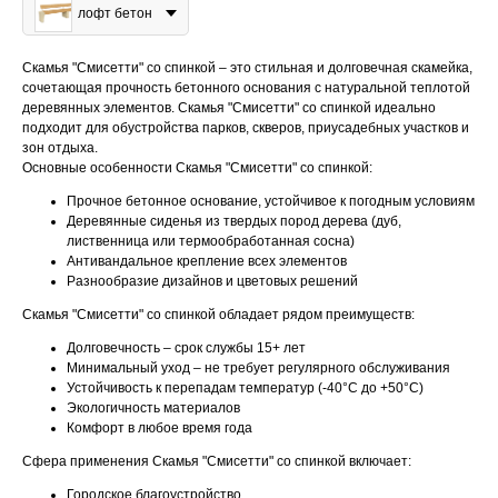
лофт бетон
Скамья "Смисетти" со спинкой – это стильная и долговечная скамейка,
сочетающая прочность бетонного основания с натуральной теплотой
деревянных элементов. Скамья "Смисетти" со спинкой идеально
подходит для обустройства парков, скверов, приусадебных участков и
зон отдыха.
Основные особенности Скамья "Смисетти" со спинкой:
Прочное бетонное основание, устойчивое к погодным условиям
Деревянные сиденья из твердых пород дерева (дуб,
лиственница или термообработанная сосна)
Антивандальное крепление всех элементов
Разнообразие дизайнов и цветовых решений
Скамья "Смисетти" со спинкой обладает рядом преимуществ:
Долговечность – срок службы 15+ лет
Минимальный уход – не требует регулярного обслуживания
Устойчивость к перепадам температур (-40°C до +50°C)
Экологичность материалов
Комфорт в любое время года
Сфера применения Скамья "Смисетти" со спинкой включает:
Городское благоустройство