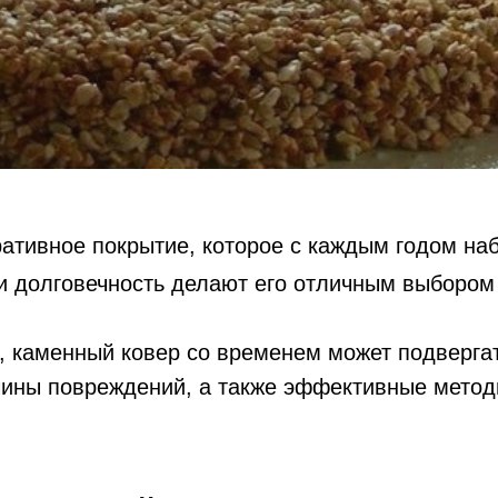
ативное покрытие, которое с каждым годом на
 долговечность делают его отличным выбором к
е, каменный ковер со временем может подверга
чины повреждений, а также эффективные метод