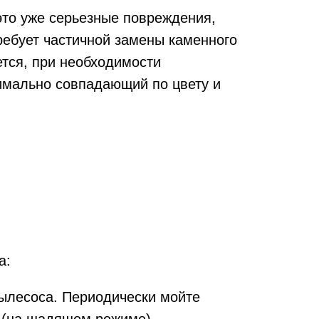
это уже серьезные повреждения,
ребует частичной замены каменного
ется, при необходимости
симально совпадающий по цвету и
а:
пылесоса. Периодически мойте