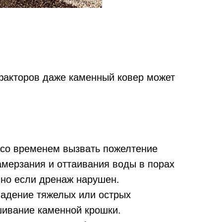
факторов даже каменный ковер может
 со временем вызвать пожелтение
амерзания и оттаивания воды в порах
нно если дренаж нарушен.
падение тяжелых или острых
шивание каменной крошки.