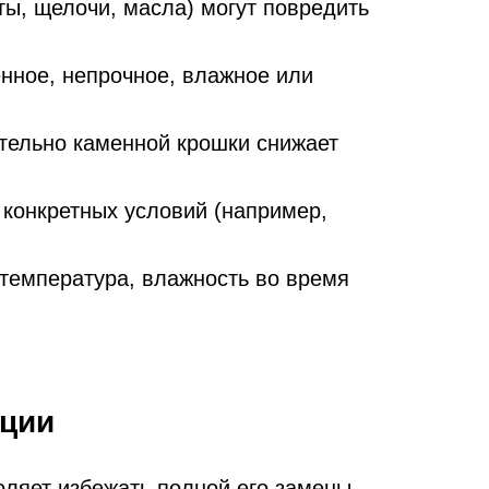
ты, щелочи, масла) могут повредить
нное, непрочное, влажное или
тельно каменной крошки снижает
конкретных условий (например,
температура, влажность во время
кции
оляет избежать полной его замены.