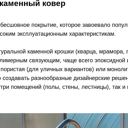
 каменный ковер
бесшовное покрытие, которое завоевало попул
ысоким эксплуатационным характеристикам.
туральной каменной крошки (кварца, мрамора, 
олимерным связующим, чаще всего эпоксидной 
 пористая (для уличных вариантов) или моноли
 создавать разнообразные дизайнерские решен
три помещений (полы, стены, лестницы), так и 