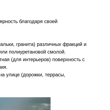
ярность благодаря своей
гальки, гранита) различных фракций и
или полиуретановой смолой.
тная (для интерьеров) поверхность с
ия.
на улице (дорожки, террасы,