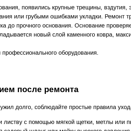
ования, появились крупные трещины, вздутия, 
ания или грубыми ошибками укладки. Ремонт т
тка до прочного основания. Основание проверя
укладывается новый слой каменного ковра, мак
.
и профессионального оборудования.
тием после ремонта
ужил долго, соблюдайте простые правила уход
 и листву с помощью мягкой щетки, метлы или 