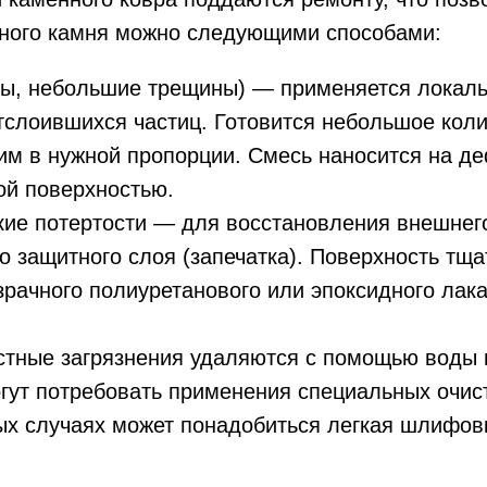
нного камня можно следующими способами:
ны, небольшие трещины) — применяется локаль
отслоившихся частиц. Готовится небольшое кол
м в нужной пропорции. Смесь наносится на деф
ой поверхностью.
лкие потертости — для восстановления внешнег
 защитного слоя (запечатка). Поверхность тща
рачного полиуретанового или эпоксидного лака
стные загрязнения удаляются с помощью воды
могут потребовать применения специальных очи
х случаях может понадобиться легкая шлифов