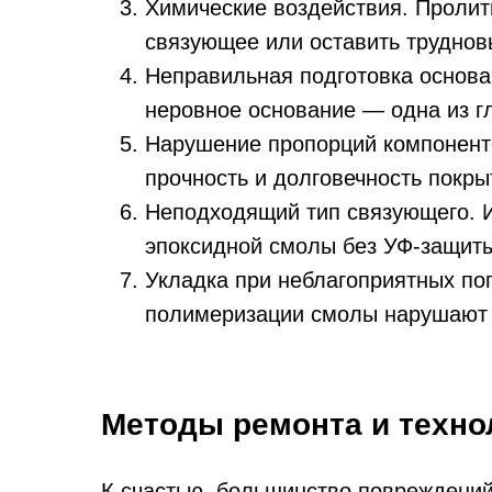
Химические воздействия. Пролит
связующее или оставить трудно
Неправильная подготовка основа
неровное основание — одна из г
Нарушение пропорций компоненто
прочность и долговечность покры
Неподходящий тип связующего. И
эпоксидной смолы без УФ-защиты
Укладка при неблагоприятных по
полимеризации смолы нарушают е
Методы ремонта и техно
К счастью, большинство повреждений