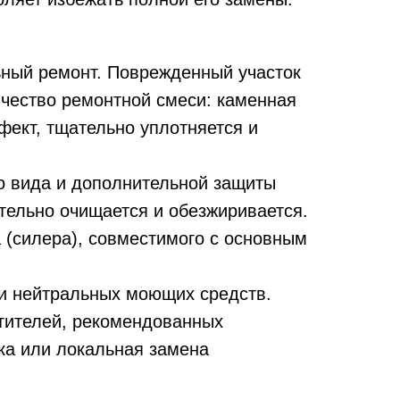
ный ремонт. Поврежденный участок
ичество ремонтной смеси: каменная
ект, тщательно уплотняется и
о вида и дополнительной защиты
тельно очищается и обезжиривается.
 (силера), совместимого с основным
 и нейтральных моющих средств.
стителей, рекомендованных
ка или локальная замена