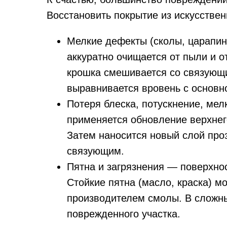
Восстановить покрытие из искусстве
Мелкие дефекты (сколы, царапи
аккуратно очищается от пыли и 
крошка смешивается со связующи
выравнивается вровень с основн
Потеря блеска, потускнение, ме
применяется обновление верхнего
Затем наносится новый слой проз
связующим.
Пятна и загрязнения — поверхно
Стойкие пятна (масло, краска) 
производителем смолы. В сложны
поврежденного участка.