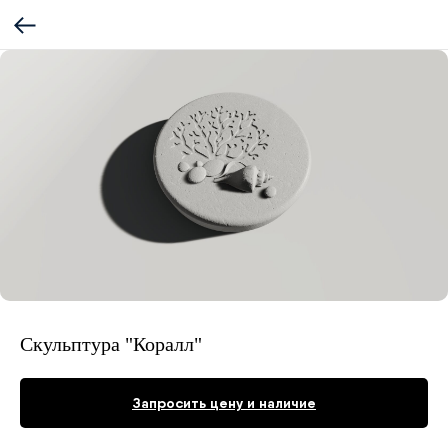
Скульптура "Коралл"
Запросить цену и наличие