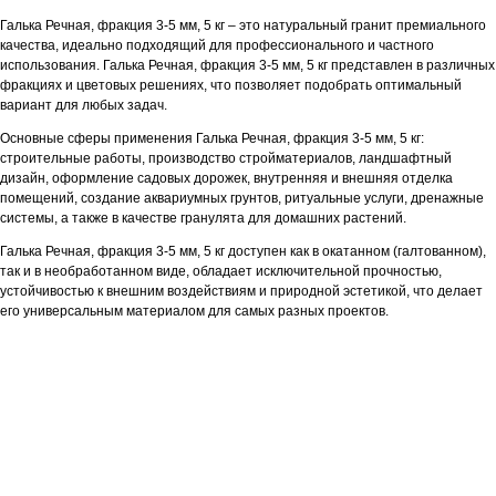
Галька Речная, фракция 3-5 мм, 5 кг – это натуральный гранит премиального
качества, идеально подходящий для профессионального и частного
использования. Галька Речная, фракция 3-5 мм, 5 кг представлен в различных
фракциях и цветовых решениях, что позволяет подобрать оптимальный
вариант для любых задач.
Основные сферы применения Галька Речная, фракция 3-5 мм, 5 кг:
строительные работы, производство стройматериалов, ландшафтный
дизайн, оформление садовых дорожек, внутренняя и внешняя отделка
помещений, создание аквариумных грунтов, ритуальные услуги, дренажные
системы, а также в качестве гранулята для домашних растений.
Галька Речная, фракция 3-5 мм, 5 кг доступен как в окатанном (галтованном),
так и в необработанном виде, обладает исключительной прочностью,
устойчивостью к внешним воздействиям и природной эстетикой, что делает
его универсальным материалом для самых разных проектов.