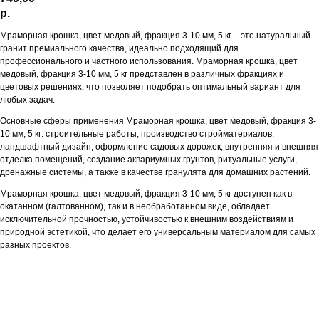
р.
Мраморная крошка, цвет медовый, фракция 3-10 мм, 5 кг – это натуральный
гранит премиального качества, идеально подходящий для
профессионального и частного использования. Мраморная крошка, цвет
медовый, фракция 3-10 мм, 5 кг представлен в различных фракциях и
цветовых решениях, что позволяет подобрать оптимальный вариант для
любых задач.
Основные сферы применения Мраморная крошка, цвет медовый, фракция 3-
10 мм, 5 кг: строительные работы, производство стройматериалов,
ландшафтный дизайн, оформление садовых дорожек, внутренняя и внешняя
отделка помещений, создание аквариумных грунтов, ритуальные услуги,
дренажные системы, а также в качестве гранулята для домашних растений.
Мраморная крошка, цвет медовый, фракция 3-10 мм, 5 кг доступен как в
окатанном (галтованном), так и в необработанном виде, обладает
исключительной прочностью, устойчивостью к внешним воздействиям и
природной эстетикой, что делает его универсальным материалом для самых
разных проектов.